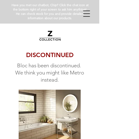
Have you met our chatbot, Chip? Click the chat icon at
the bottom right of your screen to ask him anything!
He can check stock for you and provide detailed
information about our products.
DISCONTINUED
Bloc has been discontinued.
We think you might like Metro
instead.