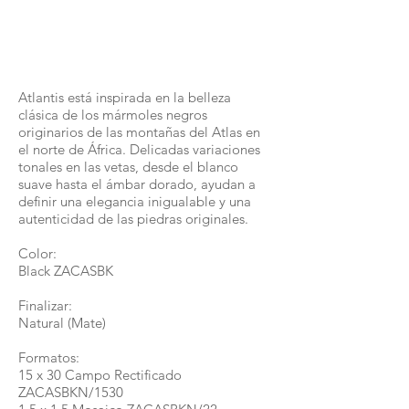
1/1
Atlantis está inspirada en la belleza
clásica de los mármoles negros
originarios de las montañas del Atlas en
el norte de África. Delicadas variaciones
tonales en las vetas, desde el blanco
suave hasta el ámbar dorado, ayudan a
definir una elegancia inigualable y una
autenticidad de las piedras originales.
Color:
Black ZACASBK
Finalizar:
Natural (Mate)
Formatos:
15 x 30 Campo Rectificado
ZACASBKN/1530