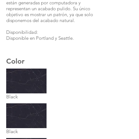
están generadas por computadora y
representan un acabado pulido. Su único
objetivo es mostrar un patrón, ya que solo
disponemos del acabado natural.
Disponibilidad:
Disponible en Portland y Seattle.
Color
Black
Black