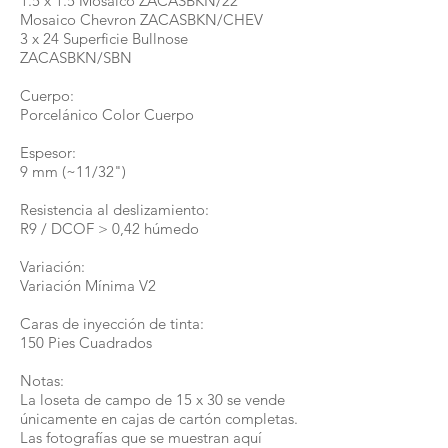
1.5 x 1.5 Mosaico ZACASBKN/22
Mosaico Chevron ZACASBKN/CHEV
3 x 24 Superficie Bullnose
ZACASBKN/SBN
Cuerpo:
Porcelánico Color Cuerpo
Espesor:
9 mm (~11/32")
Resistencia al deslizamiento:
R9 / DCOF > 0,42 húmedo
Variación:
Variación Mínima V2
Caras de inyección de tinta:
150 Pies Cuadrados
Notas:
La loseta de campo de 15 x 30 se vende
únicamente en cajas de cartón completas.
Las fotografías que se muestran aquí