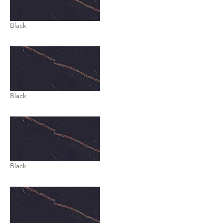
Black
Black
Black