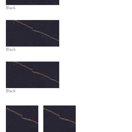
Black
Black
Black