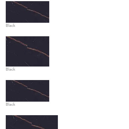
Black
Black
Black