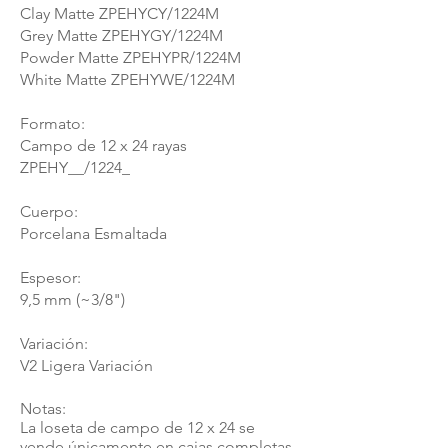
Clay Matte ZPEHYCY/1224M
Grey Matte ZPEHYGY/1224M
Powder Matte ZPEHYPR/1224M
White Matte ZPEHYWE/1224M​
Formato:
Campo de 12 x 24 rayas
ZPEHY__/1224_
Cuerpo:
Porcelana Esmaltada
Espesor:
9,5 mm (~3/8")
Variación:
V2 Ligera Variación
Notas:
La loseta de campo de 12 x 24 se
vende únicamente en cajas completas.