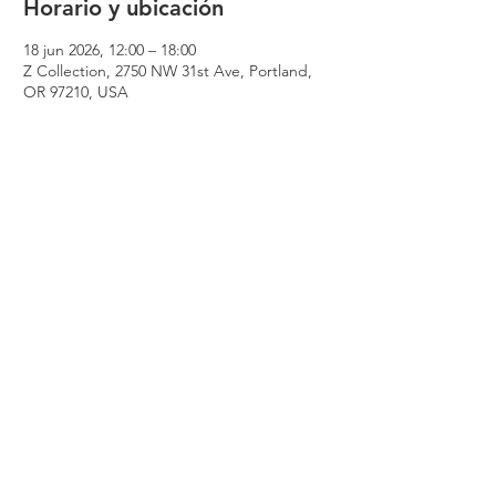
Horario y ubicación
18 jun 2026, 12:00 – 18:00
Z Collection, 2750 NW 31st Ave, Portland,
OR 97210, USA